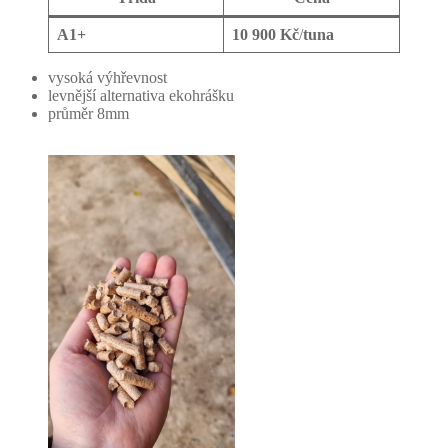
A1+
10 900 Kč
/
tuna
vysoká výhřevnost
levnější alternativa ekohrášku
průměr 8mm